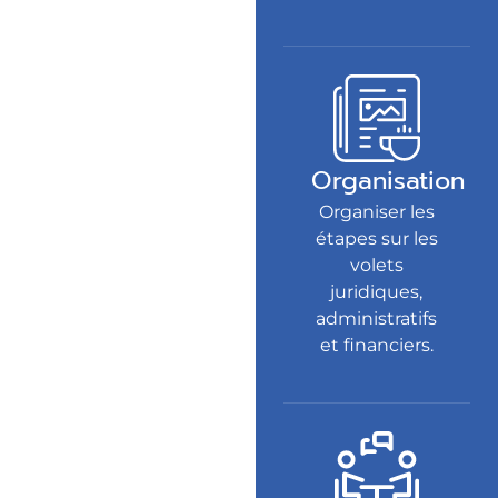
Organisation
Organiser les
étapes sur les
volets
juridiques,
administratifs
et financiers.