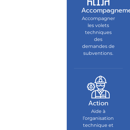
Accompagneme
Accompagner
les volets
techniques
des
demandes de
subventions.
Action
Aide à
l’organisation
technique et